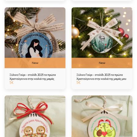
New
New
Ξύλινο Γούρι - στολίδι 2025 τα πρώτα
Ξύλινο Γούρι - στολίδι 2025 τα πρώτα
Χριστούγεννα στην κοιλιά της μαμάς
Χριστούγεννα στην κοιλιά της μαμάς μου
5
€
5
€