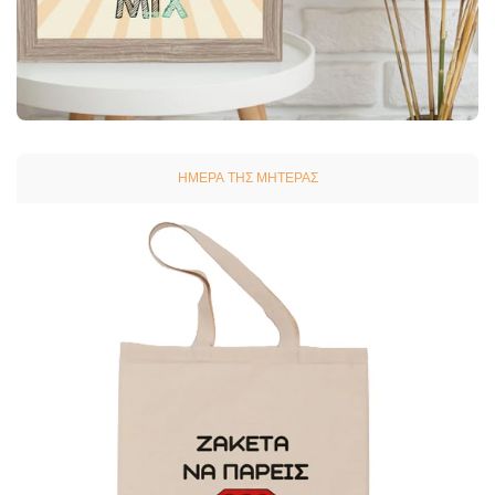
ΗΜΈΡΑ ΤΗΣ ΜΗΤΈΡΑΣ