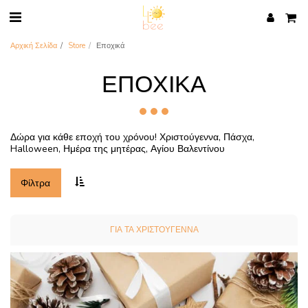
Αρχική Σελίδα
Store
Εποχικά
ΕΠΟΧΙΚΆ
Δώρα για κάθε εποχή του χρόνου! Χριστούγεννα, Πάσχα,
Halloween, Ημέρα της μητέρας, Αγίου Βαλεντίνου
Φίλτρα
ΓΙΑ ΤΑ ΧΡΙΣΤΟΎΓΕΝΝΑ