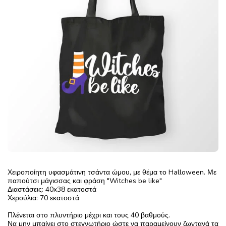
Χειροποίητη υφασμάτινη τσάντα ώμου, με θέμα το Halloween. Με
παπούτσι μάγισσας και φράση "Witches be like"
Διαστάσεις: 40x38 εκατοστά
Χερούλια: 70 εκατοστά
Πλένεται στο πλυντήριο μέχρι και τους 40 βαθμούς.
Να μην μπαίνει στο στεγνωτήριο ώστε να παραμείνουν ζωντανά τα