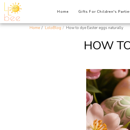
Home
Gifts For Children's Partie
Home
LoloBlog
How to dye Easter eggs naturally
HOW TO