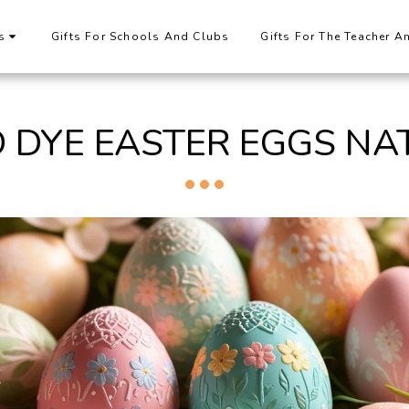
s
Gifts For Schools And Clubs
Gifts For The Teacher A
 DYE EASTER EGGS NA