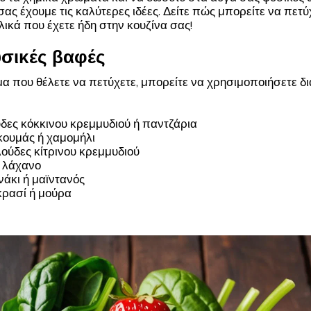
σας έχουμε τις καλύτερες ιδέες. Δείτε πώς μπορείτε να πε
ικά που έχετε ήδη στην κουζίνα σας!
υσικές βαφές
α που θέλετε να πετύχετε, μπορείτε να χρησιμοποιήσετε δ
ύδες κόκκινου κρεμμυδιού ή παντζάρια
κουμάς ή χαμομήλι
λούδες κίτρινου κρεμμυδιού
ο λάχανο
νάκι ή μαϊντανός
 κρασί ή μούρα