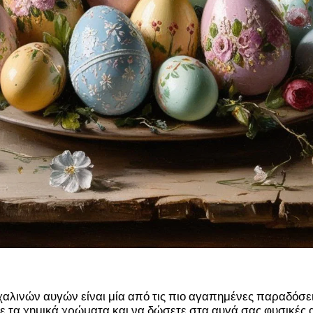
αλινών αυγών είναι μία από τις πιο αγαπημένες παραδόσει
ε τα χημικά χρώματα και να δώσετε στα αυγά σας φυσικές