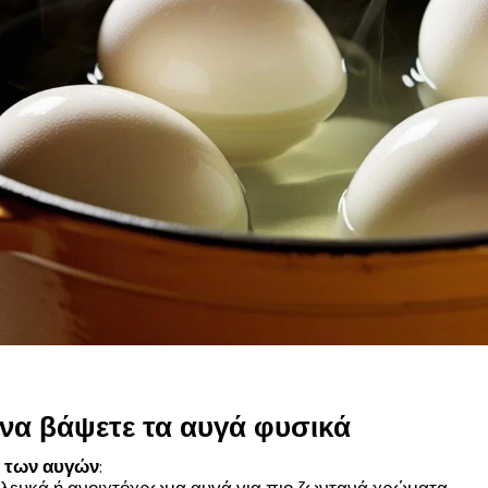
 να βάψετε τα αυγά φυσικά
 των αυγών
: