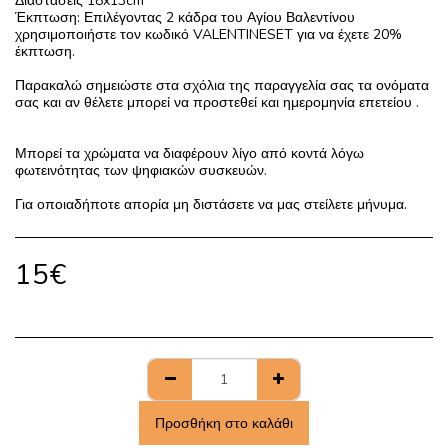
Διαστάσεις 18x13cm
Έκπτωση: Επιλέγοντας 2 κάδρα του Αγίου Βαλεντίνου
χρησιμοποιήστε τον κωδικό VALENTINESET για να έχετε 20%
έκπτωση.
Παρακαλώ σημειώστε στα σχόλια της παραγγελία σας τα ονόματα
σας και αν θέλετε μπορεί να προστεθεί και ημερομηνία επετείου .
Μπορεί τα χρώματα να διαφέρουν λίγο από κοντά λόγω
φωτεινότητας των ψηφιακών συσκευών.
Για οποιαδήποτε απορία μη διστάσετε να μας στείλετε μήνυμα.
15
€
Προσθήκη στο καλάθι