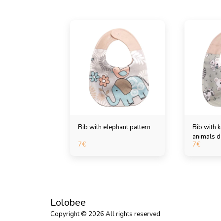
Bib with elephant pattern
Bib with 
animals d
7
€
7
€
Lolobee
Copyright © 2026 All rights reserved