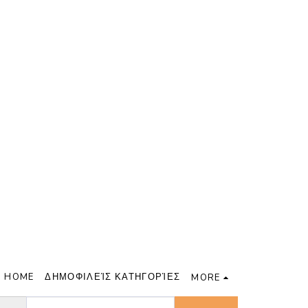
HOME
ΔΗΜΟΦΙΛΕΊΣ ΚΑΤΗΓΟΡΊΕΣ
MORE