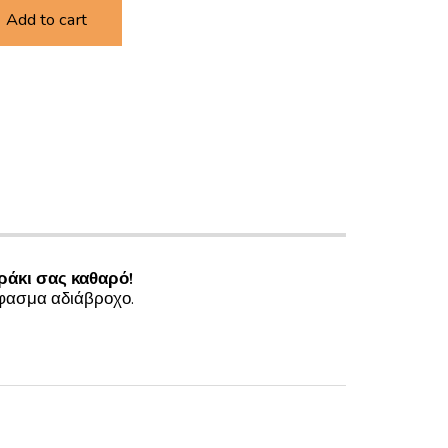
Add to cart
ράκι σας καθαρό!
φασμα αδιάβροχο.