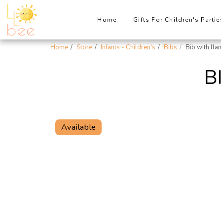
Home
Gifts For Children's Partie
Home
Store
Infants - Children's
Bibs
Bib with lla
B
Available