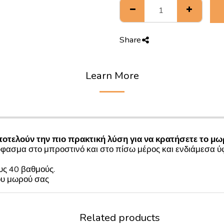
Share
Learn More
ποτελούν την πιο πρακτική λύση για να κρατήσετε το μω
ασμα στο μπροστινό και στο πίσω μέρος και ενδιάμεσα ύ
υς 40 βαθμούς.
ου μωρού σας
Related products