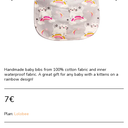
Handmade baby bibs from 100% cotton fabric and inner
waterproof fabric. A great gift for any baby with a kittens on a
rainbow design!
7
€
Plan:
Lolobee