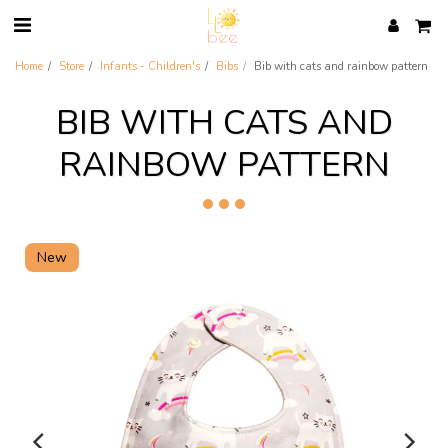
Home
Store
Infants - Children's
Bibs
Bib with cats and rainbow pattern
BIB WITH CATS AND
RAINBOW PATTERN
New