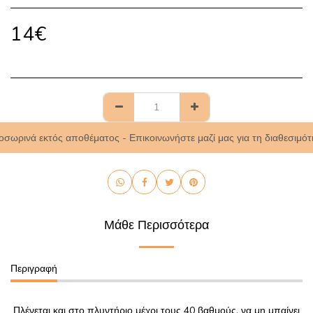
14
€
οσωρινά εκτός αποθέματος - Επικοινωνήστε μαζί μας για τη διαθεσιμότ
Μάθε Περισσότερα
Περιγραφή
Πλένεται και στο πλυντήριο μέχρι τους 40 βαθμούς, να μη μπαίνει