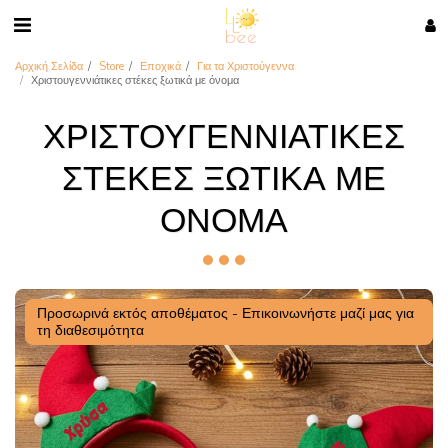
Αρχική Σελίδα
Store
Εποχικά
Για τα Χριστούγεννα
Χριστουγεννιάτικες στέκες ξωτικά με όνομα
ΧΡΙΣΤΟΥΓΕΝΝΙΆΤΙΚΕΣ
ΣΤΈΚΕΣ ΞΩΤΙΚΆ ΜΕ
ΌΝΟΜΑ
Προσωρινά εκτός αποθέματος - Επικοινωνήστε μαζί μας για
τη διαθεσιμότητα