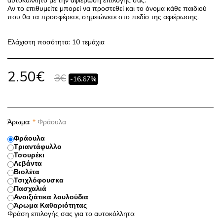
αυτοκόλλητο με την αφιέρωση επιλογής σας.
Αν το επιθυμείτε μπορεί να προστεθεί και το όνομα κάθε παιδιού
που θα τα προσφέρετε, σημειώνετε στο πεδίο της αφιέρωσης.
Ελάχιστη ποσότητα: 10 τεμάχια
2.50
€
3
€
-16.67%
Άρωμα:
*
Φράουλα
Φράουλα
Τριαντάφυλλο
Τσουρέκι
Λεβάντα
Βιολέτα
Τσιχλόφουσκα
Πασχαλιά
Ανοιξιάτικα λουλούδια
Άρωμα Καθαριότητας
Φράση επιλογής σας για το αυτοκόλλητο: