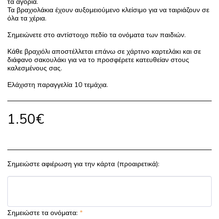
τα αγόρια.
Τα βραχιολάκια έχουν αυξομειούμενο κλείσιμο για να ταιριάζουν σε
όλα τα χέρια.
Σημειώνετε στο αντίστοιχο πεδίο τα ονόματα των παιδιών.
Κάθε βραχιόλι αποστέλλεται επάνω σε χάρτινο καρτελάκι και σε
διάφανο σακουλάκι για να το προσφέρετε κατευθείαν στους
καλεσμένους σας.
Ελάχιστη παραγγελία 10 τεμάχια.
1.50
€
Σημειώστε αφιέρωση για την κάρτα (προαιρετικά):
Σημειώστε τα ονόματα:
*