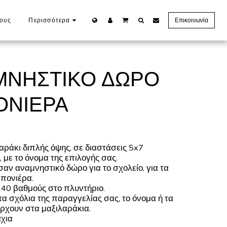
γους
Περισσότερα
Επικοινωνία
ΑΜΝΗΣΤΙΚΌ ΔΏΡΟ
ΝΙΈΡΑ
ράκι διπλής όψης, σε διαστάσεις 5x7
 με το όνομα της επιλογής σας.
αν αναμνηστικό δώρο για το σχολείο, για τα
μπονιέρα.
 40 βαθμούς στο πλυντήριο.
 σχόλια της παραγγελίας σας, το όνομα ή τα
ρχουν στα μαξιλαράκια.
χια