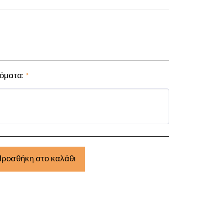
νόματα:
*
ροσθήκη στο καλάθι