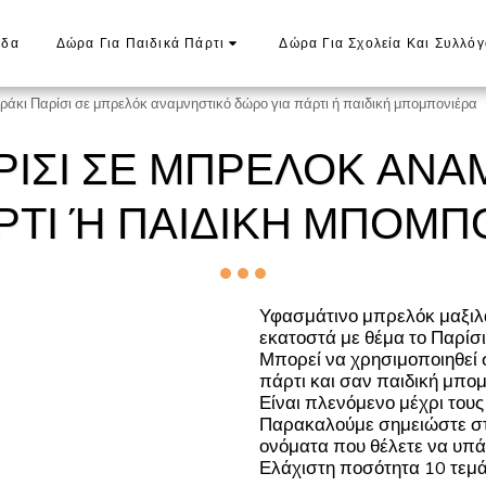
ίδα
Δώρα Για Παιδικά Πάρτι
Δώρα Για Σχολεία Και Συλλό
ράκι Παρίσι σε μπρελόκ αναμνηστικό δώρο για πάρτι ή παιδική μπομπονιέρα
ΡΊΣΙ ΣΕ ΜΠΡΕΛΌΚ ΑΝ
ΡΤΙ Ή ΠΑΙΔΙΚΉ ΜΠΟΜΠΟ
Υφασμάτινο μπρελόκ μαξιλα
εκατοστά με θέμα το Παρίσι,
Μπορεί να χρησιμοποιηθεί σ
πάρτι και σαν παιδική μπο
Είναι πλενόμενο μέχρι τους
Παρακαλούμε σημειώστε στα
ονόματα που θέλετε να υπά
Ελάχιστη ποσότητα 10 τεμά