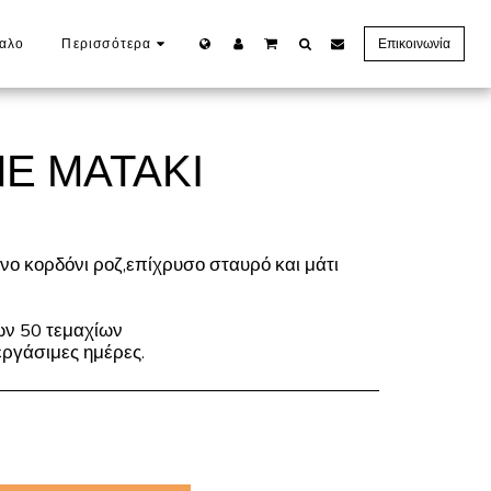
καλο
Περισσότερα
Επικοινωνία
ΜΕ ΜΑΤΆΚΙ
νο κορδόνι ροζ,επίχρυσο σταυρό και μάτι
ων 50 τεμαχίων
ργάσιμες ημέρες.