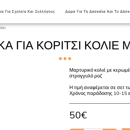
α Για Σχολεία Και Συλλόγους
Δώρα Για Τη Δασκάλα Και Το Δάσ
τάκι
Ά ΓΙΑ ΚΟΡΊΤΣΙ ΚΟΛΙΈ 
Μαρτυρικό κολιέ με κερωμέ
στρογγυλό ροζ
Η τιμή αναφέρεται σε σετ τ
Χρόνος παράδοσης 10-15 ε
50
€