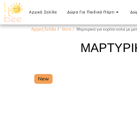
Αρχική Σελίδα
Δώρα Για Παιδικά Πάρτι
Δώρ
Αρχική Σελίδα
Store
Μαρτυρικά για κορίτσι κολιέ με μα
ΜΑΡΤΥΡΙΚ
New