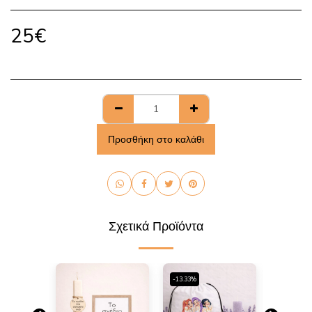
25
€
Προσθήκη στο καλάθι
Σχετικά Προϊόντα
-13.33%
-13.33%