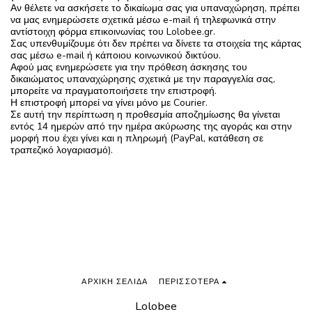
Αν θέλετε να ασκήσετε το δικαίωμα σας για υπαναχώρηση, πρέπει
να μας ενημερώσετε σχετικά μέσω e-mail ή τηλεφωνικά στην
αντίστοιχη φόρμα επικοινωνίας του Lolobee.gr.
Σας υπενθυμίζουμε ότι δεν πρέπει να δίνετε τα στοιχεία της κάρτας
σας μέσω e-mail ή κάποιου κοινωνικού δικτύου.
Αφού μας ενημερώσετε για την πρόθεση άσκησης του
δικαιώματος υπαναχώρησης σχετικά με την παραγγελία σας,
μπορείτε να πραγματοποιήσετε την επιστροφή.
Η επιστροφή μπορεί να γίνει μόνο με Courier.
Σε αυτή την περίπτωση η προθεσμία αποζημίωσης θα γίνεται
εντός 14 ημερών από την ημέρα ακύρωσης της αγοράς και στην
μορφή που έχει γίνει και η πληρωμή (PayPal, κατάθεση σε
τραπεζικό λογαριασμό).
ΑΡΧΙΚΉ ΣΕΛΊΔΑ
ΠΕΡΙΣΣΌΤΕΡΑ
Lolobee