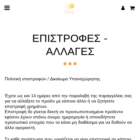
ΕΠΙΣΤΡΟΦΈΣ -
ΑΛΛΑΓΈΣ
Πολιτική επιστροφών / Δικαίωμα Υπαναχώρησης
Έχετε ως και 14 ημέρες από την παραλαβή της παραγγελίας σας
για να αλλάξετε το προϊόν με κάποιο άλλο ή να ζητήσετε
επιστροφή χρημάτων.
Επιστροφή δε γίνεται δεκτή σε προσωποποιημένα προϊόντα
εφόσον έχουν επάνω όνομα, ημερομηνία ή οποιοδήποτε
προσωπικό στοιχείο που τα κάνει μη διαθέσιμα για να δοθούν σε
άλλο αγοραστή.
Σε κάθε περίπτωση που χρειάζεται να γίνει επιστροφή σε κάποιο